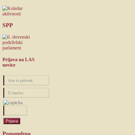
SPP
Prijava
na LAS
novice
Pomembno