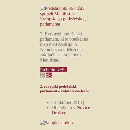
2. Evropski podeželski
parlament, ki je potekal na
meji med Avstrijo in
Nemčijo, so udeleženci
zaključili s sprejemom
Manifesta.
Preberite več...
13
okt
2. evropski podeželski
parlament – vabilo k udeležbi
13 oktober 2015 |
Objavljeno v
Novice
Društvo