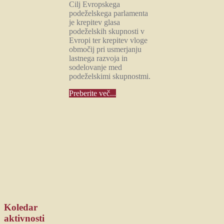
Cilj Evropskega
podeželskega parlamenta
je krepitev glasa
podeželskih skupnosti v
Evropi ter krepitev vloge
območij pri usmerjanju
lastnega razvoja in
sodelovanje med
podeželskimi skupnostmi.
Preberite več...
Koledar
aktivnosti