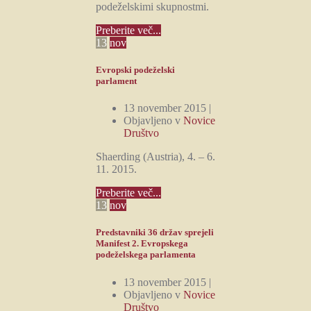
podeželskimi skupnostmi.
Preberite več...
13
nov
Evropski podeželski
parlament
13 november 2015 |
Objavljeno v
Novice
Društvo
Shaerding (Austria), 4. – 6.
11. 2015.
Preberite več...
13
nov
Predstavniki 36 držav sprejeli
Manifest 2. Evropskega
podeželskega parlamenta
13 november 2015 |
Objavljeno v
Novice
Društvo