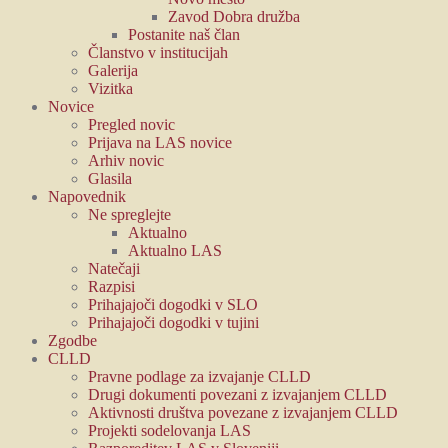
Zavod Dobra družba
Postanite naš član
Članstvo v institucijah
Galerija
Vizitka
Novice
Pregled novic
Prijava na LAS novice
Arhiv novic
Glasila
Napovednik
Ne spreglejte
Aktualno
Aktualno LAS
Natečaji
Razpisi
Prihajajoči dogodki v SLO
Prihajajoči dogodki v tujini
Zgodbe
CLLD
Pravne podlage za izvajanje CLLD
Drugi dokumenti povezani z izvajanjem CLLD
Aktivnosti društva povezane z izvajanjem CLLD
Projekti sodelovanja LAS