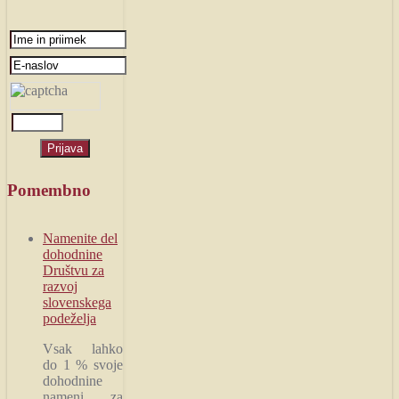
Pomembno
Namenite del
dohodnine
Društvu za
razvoj
slovenskega
podeželja
Vsak lahko
do 1 % svoje
dohodnine
nameni za