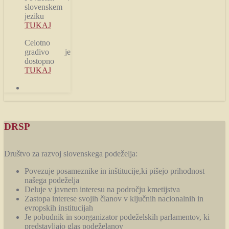
slovenskem
jeziku
TUKAJ
Celotno
gradivo je
dostopno
TUKAJ
DRSP
Društvo za razvoj slovenskega podeželja:
Povezuje posameznike in inštitucije,ki pišejo prihodnost
našega podeželja
Deluje v javnem interesu na področju kmetijstva
Zastopa interese svojih članov v ključnih nacionalnih in
evropskih institucijah
Je pobudnik in soorganizator podeželskih parlamentov, ki
predstavljajo glas podeželanov