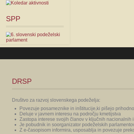
SPP
DRSP
Društvo za razvoj slovenskega podeželja:
Povezuje posameznike in inštitucije,ki pišejo prihodn
Deluje v javnem interesu na področju kmetijstva
Zastopa interese svojih članov v ključnih nacionalnih i
Je pobudnik in soorganizator podeželskih parlamentov
Z e-časopisom informira, usposablja in povezuje prek