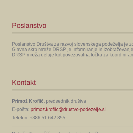
Poslanstvo
Poslanstvo Društva za razvoj slovenskega podeželja je zdr
Glavna skrb mreže DRSP je informiranje in izobraževanje 
DRSP mreža deluje kot povezovalna točka za koordiniran
Kontakt
Primož Kroflič
, predsednik društva
E-pošta:
primoz.kroflic@drustvo-podezelje.si
Telefon: +386 51 642 855