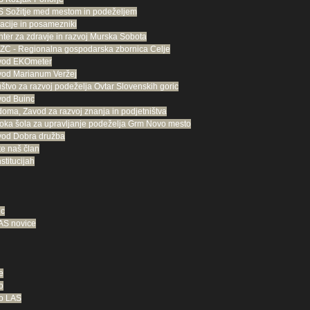
 Sožitje med mestom in podeželjem
acije in posamezniki
ter za zdravje in razvoj Murska Sobota
C - Regionalna gospodarska zbornica Celje
vod EKOmeter
vod Marianum Veržej
štvo za razvoj podeželja Ovtar Slovenskih goric
vod Buinc
oma, Zavod za razvoj znanja in podjetništva
oka šola za upravljanje podeželja Grm Novo mesto
vod Dobra družba
te naš član
stitucijah
ic
LAS novice
e
o
no LAS