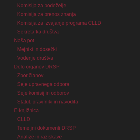
Komisija za podeželje
Komisija za prenos znanja
Komisija za izvajanje programa CLLD
Sekretarka društva
Naša pot
Mejniki in dosežki
Vodenje društva
Delo organov DRSP
Zbor članov
Seje upravnega odbora
Seje komisij in odborov
Statut, pravilniki in navodila
E-knjižnica
CLLD
Temeljni dokumenti DRSP
Analize in raziskave