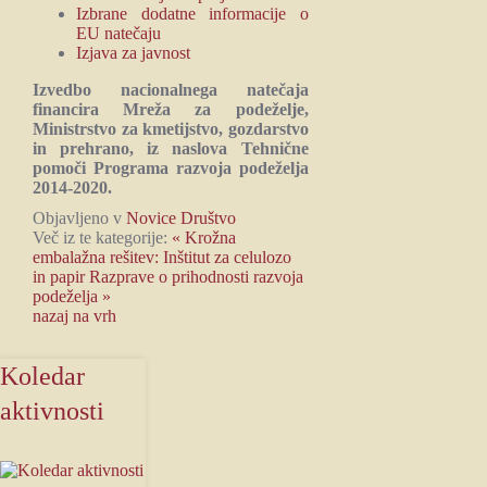
Izbrane dodatne informacije o
EU natečaju
Izjava za javnost
Izvedbo nacionalnega natečaja
financira Mreža za podeželje,
Ministrstvo za kmetijstvo, gozdarstvo
in prehrano, iz naslova Tehnične
pomoči Programa razvoja podeželja
2014-2020.
Objavljeno v
Novice Društvo
Več iz te kategorije:
« Krožna
embalažna rešitev: Inštitut za celulozo
in papir
Razprave o prihodnosti razvoja
podeželja »
nazaj na vrh
Koledar
aktivnosti