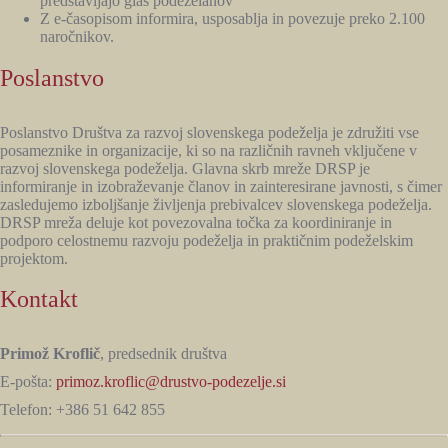
predstavljajo glas podeželanov
Z e-časopisom informira, usposablja in povezuje preko 2.100
naročnikov.
Poslanstvo
Poslanstvo Društva za razvoj slovenskega podeželja je združiti vse
posameznike in organizacije, ki so na različnih ravneh vključene v
razvoj slovenskega podeželja. Glavna skrb mreže DRSP je
informiranje in izobraževanje članov in zainteresirane javnosti, s čimer
zasledujemo izboljšanje življenja prebivalcev slovenskega podeželja.
DRSP mreža deluje kot povezovalna točka za koordiniranje in
podporo celostnemu razvoju podeželja in praktičnim podeželskim
projektom.
Kontakt
Primož Kroflič
, predsednik društva
E-pošta:
primoz.kroflic@drustvo-podezelje.si
Telefon: +386 51 642 855