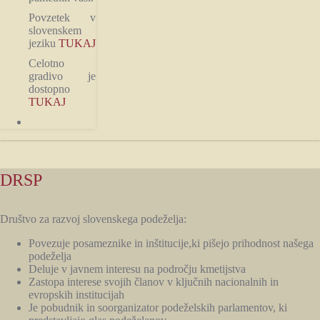
Povzetek v
slovenskem
jeziku
TUKAJ
Celotno
gradivo je
dostopno
TUKAJ
DRSP
Društvo za razvoj slovenskega podeželja:
Povezuje posameznike in inštitucije,ki pišejo prihodnost našega
podeželja
Deluje v javnem interesu na področju kmetijstva
Zastopa interese svojih članov v ključnih nacionalnih in
evropskih institucijah
Je pobudnik in soorganizator podeželskih parlamentov, ki