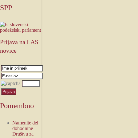
SPP
Prijava
na LAS
novice
Pomembno
Namenite del
dohodnine
Društvu za