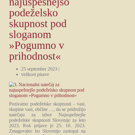
najuspešnejšo
podeželsko
skupnost pod
sloganom
»Pogumno v
prihodnost«
25 september 2023 |
velikost pisave
Pozivamo podeželske skupnosti - vasi,
skupine vasi, občine …, da se pridružijo
natečaju za izbor Najuspešnejše
podeželske skupnosti Slovenije za leto
2023. Rok prijave je 25. 10. 2023.
Zmagovalec bo Slovenijo zastopal na