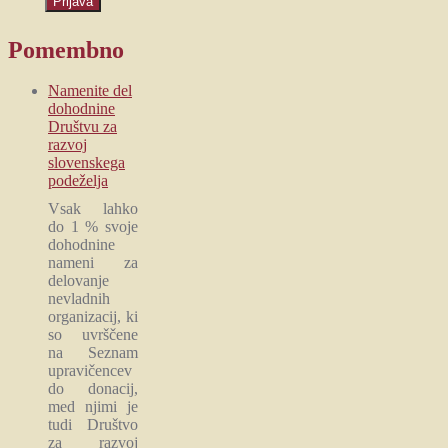
Pomembno
Namenite del
dohodnine
Društvu za
razvoj
slovenskega
podeželja
Vsak lahko
do 1 % svoje
dohodnine
nameni za
delovanje
nevladnih
organizacij, ki
so uvrščene
na Seznam
upravičencev
do donacij,
med njimi je
tudi Društvo
za razvoj