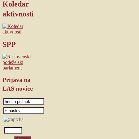
Koledar
aktivnosti
SPP
Prijava
na
LAS novice