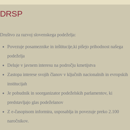
DRSP
Društvo za razvoj slovenskega podeželja:
Povezuje posameznike in inštitucije,ki pišejo prihodnost našega
podeželja
Deluje v javnem interesu na področju kmetijstva
Zastopa interese svojih članov v ključnih nacionalnih in evropskih
institucijah
Je pobudnik in soorganizator podeželskih parlamentov, ki
predstavljajo glas podeželanov
Z e-časopisom informira, usposablja in povezuje preko 2.100
naročnikov.