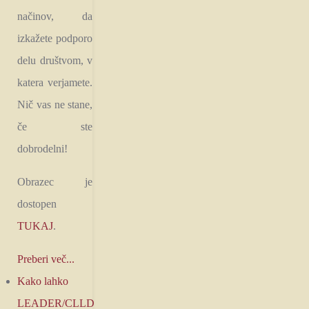
načinov, da
izkažete podporo
delu društvom, v
katera verjamete.
Nič vas ne stane,
če ste
dobrodelni!
Obrazec je
dostopen
TUKAJ
.
Preberi več...
Kako lahko
LEADER/CLLD