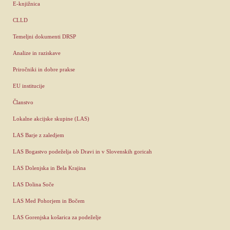
E-knjižnica
CLLD
Temeljni dokumenti DRSP
Analize in raziskave
Priročniki in dobre prakse
EU institucije
Članstvo
Lokalne akcijske skupine (LAS)
LAS Barje z zaledjem
LAS Bogastvo podeželja ob Dravi in v Slovenskih goricah
LAS Dolenjska in Bela Krajina
LAS Dolina Soče
LAS Med Pohorjem in Bočem
LAS Gorenjska košarica za podeželje