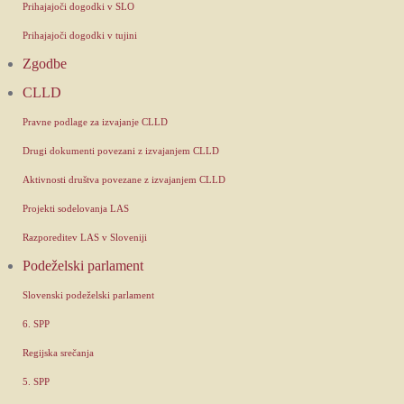
Prihajajoči dogodki v SLO
Prihajajoči dogodki v tujini
Zgodbe
CLLD
Pravne podlage za izvajanje CLLD
Drugi dokumenti povezani z izvajanjem CLLD
Aktivnosti društva povezane z izvajanjem CLLD
Projekti sodelovanja LAS
Razporeditev LAS v Sloveniji
Podeželski parlament
Slovenski podeželski parlament
6. SPP
Regijska srečanja
5. SPP