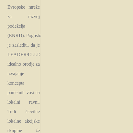
Evropske mreže
za razvoj
podeželja
(ENRD). Pogosto
je zaslediti, da je
LEADER/CLLD
idealno orodje za
izvajanje
koncepta
pametnih vasi na
lokalni ravni.
Tudi številne
lokalne akcijske
skupine že