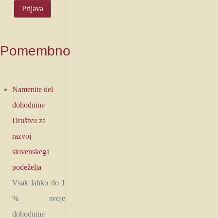
Pomembno
Namenite del
dohodnine
Društvu za
razvoj
slovenskega
podeželja
Vsak lahko do 1
% svoje
dohodnine