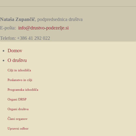
Nataša Zupančič
, podpredsednica društva
E-pošta:
info@drustvo-podezelje.si
Telefon: +386 41 292 022
Domov
O društvu
Cilji in izhodišča
Poslanstvo in cilji
Programska izhodišča
Organi DRSP
Organi društva
Člani organov
Upravni odbor