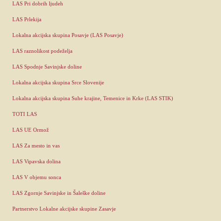
LAS Pri dobrih ljudeh
LAS Prlekija
Lokalna akcijska skupina Posavje (LAS Posavje)
LAS raznolikost podeželja
LAS Spodnje Savinjske doline
Lokalna akcijska skupina Srce Slovenije
Lokalna akcijska skupina Suhe krajine, Temenice in Krke (LAS STIK)
TOTI LAS
LAS UE Ormož
LAS Za mesto in vas
LAS Vipavska dolina
LAS V objemu sonca
LAS Zgornje Savinjske in Šaleške doline
Partnerstvo Lokalne akcijske skupine Zasavje