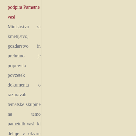
podpira Pametne
vasi
Ministrstvo za
kmetijstvo,
gozdarstvo in
prehrano je
pripravilo
povzetek
dokumenta o
razpravah
tematske skupine
na temo
pametnih vasi, ki
deluje v okviru