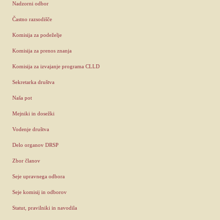
Nadzorni odbor
Častno razsodišče
Komisija za podeželje
Komisija za prenos znanja
Komisija za izvajanje programa CLLD
Sekretarka društva
Naša pot
Mejniki in dosežki
Vodenje društva
Delo organov DRSP
Zbor članov
Seje upravnega odbora
Seje komisij in odborov
Statut, pravilniki in navodila