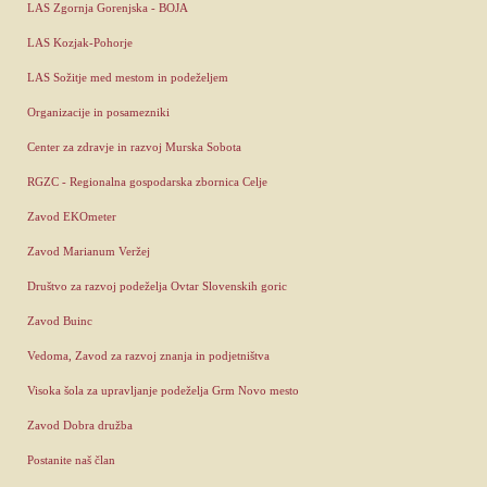
LAS Zgornja Gorenjska - BOJA
LAS Kozjak-Pohorje
LAS Sožitje med mestom in podeželjem
Organizacije in posamezniki
Center za zdravje in razvoj Murska Sobota
RGZC - Regionalna gospodarska zbornica Celje
Zavod EKOmeter
Zavod Marianum Veržej
Društvo za razvoj podeželja Ovtar Slovenskih goric
Zavod Buinc
Vedoma, Zavod za razvoj znanja in podjetništva
Visoka šola za upravljanje podeželja Grm Novo mesto
Zavod Dobra družba
Postanite naš član