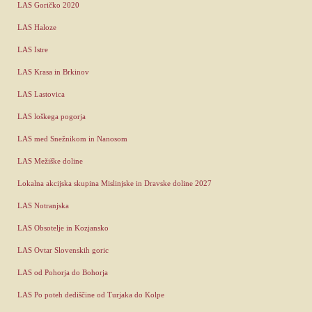
LAS Goričko 2020
LAS Haloze
LAS Istre
LAS Krasa in Brkinov
LAS Lastovica
LAS loškega pogorja
LAS med Snežnikom in Nanosom
LAS Mežiške doline
Lokalna akcijska skupina Mislinjske in Dravske doline 2027
LAS Notranjska
LAS Obsotelje in Kozjansko
LAS Ovtar Slovenskih goric
LAS od Pohorja do Bohorja
LAS Po poteh dediščine od Turjaka do Kolpe