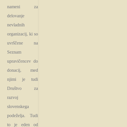
nameni za
delovanje
nevladnih
organizacij, ki so
uvrščene na
Seznam
upravičencev do
donacij, med
njimi je tudi
Društvo za
razvoj
slovenskega
podeželja. Tudi
to je eden od