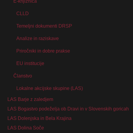
E-knjižnica
CLLD
Temeljni dokumenti DRSP
Analize in raziskave
Priročniki in dobre prakse
EU institucije
Članstvo
Lokalne akcijske skupine (LAS)
LAS Barje z zaledjem
LAS Bogastvo podeželja ob Dravi in v Slovenskih goricah
LAS Dolenjska in Bela Krajina
LAS Dolina Soče