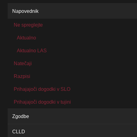
Napovednik
Ne spreglejte
Aktualno
Aktualno LAS
Natečaji
Razpisi
Prihajajoči dogodki v SLO
Prihajajoči dogodki v tujini
Zgodbe
CLLD