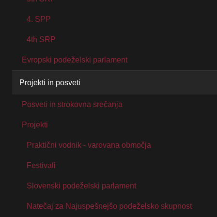
4. SPP
4th SRP
Evropski podeželski parlament
Projekti in posveti
Posveti in strokovna srečanja
Projekti
Praktični vodnik - varovana območja
Festivali
Slovenski podeželski parlament
Natečaj za Najuspešnejšo podeželsko skupnost