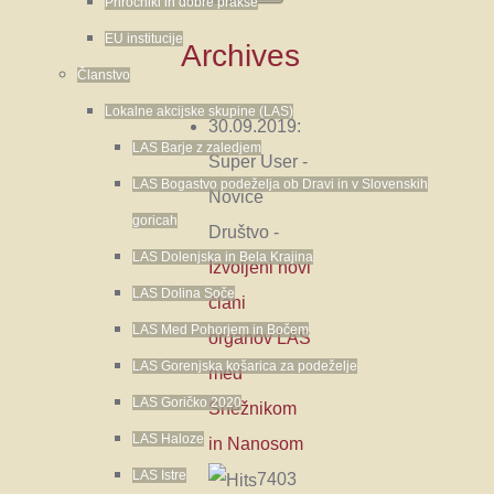
Priročniki in dobre prakse
EU institucije
Archives
Članstvo
Lokalne akcijske skupine (LAS)
30.09.2019:
LAS Barje z zaledjem
Super User
-
LAS Bogastvo podeželja ob Dravi in v Slovenskih
Novice
goricah
Društvo
-
LAS Dolenjska in Bela Krajina
Izvoljeni novi
LAS Dolina Soče
člani
LAS Med Pohorjem in Bočem
organov LAS
LAS Gorenjska košarica za podeželje
med
LAS Goričko 2020
Snežnikom
LAS Haloze
in Nanosom
LAS Istre
7403