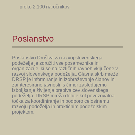
preko 2.100 naročnikov.
Poslanstvo
Poslanstvo Društva za razvoj slovenskega
podeželja je združiti vse posameznike in
organizacije, ki so na različnih ravneh vključene v
razvoj slovenskega podeželja. Glavna skrb mreže
DRSP je informiranje in izobraževanje članov in
zainteresirane javnosti, s čimer zasledujemo
izboljšanje življenja prebivalcev slovenskega
podeželja. DRSP mreža deluje kot povezovalna
točka za koordiniranje in podporo celostnemu
razvoju podeželja in praktičnim podeželskim
projektom.