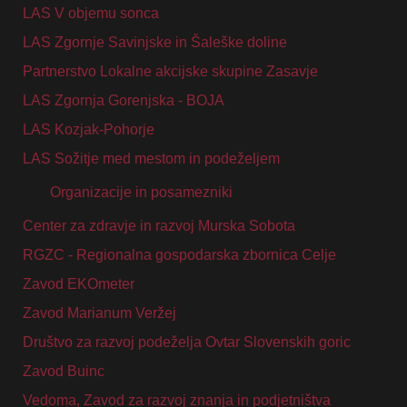
LAS V objemu sonca
LAS Zgornje Savinjske in Šaleške doline
Partnerstvo Lokalne akcijske skupine Zasavje
LAS Zgornja Gorenjska - BOJA
LAS Kozjak-Pohorje
LAS Sožitje med mestom in podeželjem
Organizacije in posamezniki
Center za zdravje in razvoj Murska Sobota
RGZC - Regionalna gospodarska zbornica Celje
Zavod EKOmeter
Zavod Marianum Veržej
Društvo za razvoj podeželja Ovtar Slovenskih goric
Zavod Buinc
Vedoma, Zavod za razvoj znanja in podjetništva