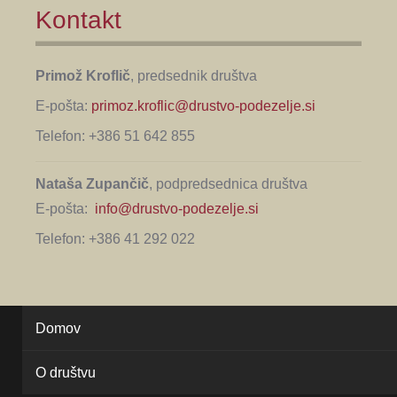
Kontakt
Primož Kroflič
, predsednik društva
E-pošta:
primoz.kroflic@drustvo-podezelje.si
Telefon: +386 51 642 855
Nataša Zupančič
, podpredsednica društva
E-pošta:
info@drustvo-podezelje.si
Telefon: +386 41 292 022
Domov
O društvu