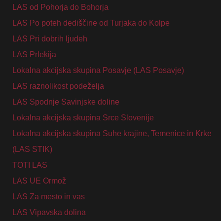
LAS od Pohorja do Bohorja
LAS Po poteh dediščine od Turjaka do Kolpe
LAS Pri dobrih ljudeh
LAS Prlekija
Lokalna akcijska skupina Posavje (LAS Posavje)
LAS raznolikost podeželja
LAS Spodnje Savinjske doline
Lokalna akcijska skupina Srce Slovenije
Lokalna akcijska skupina Suhe krajine, Temenice in Krke
(LAS STIK)
TOTI LAS
LAS UE Ormož
LAS Za mesto in vas
LAS Vipavska dolina