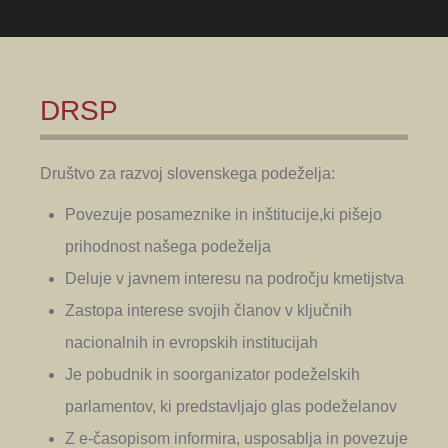
DRSP
Društvo za razvoj slovenskega podeželja:
Povezuje posameznike in inštitucije,ki pišejo
prihodnost našega podeželja
Deluje v javnem interesu na področju kmetijstva
Zastopa interese svojih članov v ključnih
nacionalnih in evropskih institucijah
Je pobudnik in soorganizator podeželskih
parlamentov, ki predstavljajo glas podeželanov
Z e-časopisom informira, usposablja in povezuje