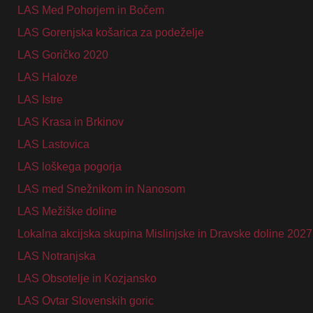
LAS Med Pohorjem in Bočem
LAS Gorenjska košarica za podeželje
LAS Goričko 2020
LAS Haloze
LAS Istre
LAS Krasa in Brkinov
LAS Lastovica
LAS loškega pogorja
LAS med Snežnikom in Nanosom
LAS Mežiške doline
Lokalna akcijska skupina Mislinjske in Dravske doline 2027
LAS Notranjska
LAS Obsotelje in Kozjansko
LAS Ovtar Slovenskih goric