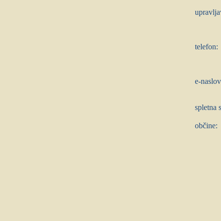
upravlj
telefon:
e-naslov
spletna s
občine: