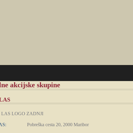
ne akcijske skupine
 LAS
AS:
Pobreška cesta 20, 2000 Maribor