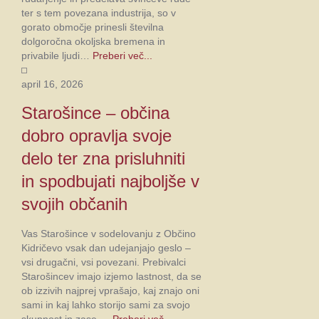
ter s tem povezana industrija, so v
gorato območje prinesli številna
dolgoročna okoljska bremena in
privabile ljudi…
Preberi več...
april 16, 2026
Starošince – občina
dobro opravlja svoje
delo ter zna prisluhniti
in spodbujati najboljše v
svojih občanih
Vas Starošince v sodelovanju z Občino
Kidričevo vsak dan udejanjajo geslo –
vsi drugačni, vsi povezani. Prebivalci
Starošincev imajo izjemo lastnost, da se
ob izzivih najprej vprašajo, kaj znajo oni
sami in kaj lahko storijo sami za svojo