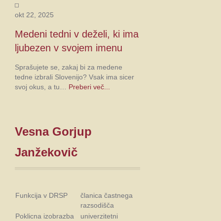
okt 22, 2025
Medeni tedni v deželi, ki ima
ljubezen v svojem imenu
Sprašujete se, zakaj bi za medene
tedne izbrali Slovenijo? Vsak ima sicer
svoj okus, a tu…
Preberi več...
Vesna Gorjup
Janžekovič
Funkcija v DRSP
članica častnega
razsodišča
Poklicna izobrazba
univerzitetni