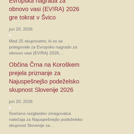
Evropska nagrada za
obnovo vasi (EV!RA) 2026
gre tokrat v Švico
jun 20, 2026
Med 25 skupnostmi, ki so se
potegovale za Evropsko nagrado za
obnovo vasi (EV!RA) 2026,…
Občina Črna na Koroškem
prejela priznanje za
Najuspešnejšo podeželsko
skupnost Slovenije 2026
jun 20, 2026
Svečana razglasitev zmagovalca
natečaja za Najuspešnejšo podeželsko
skupnost Slovenije za…