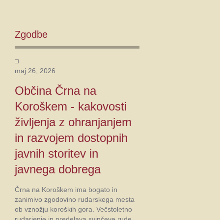
Zgodbe
maj 26, 2026
Občina Črna na
Koroškem - kakovosti
življenja z ohranjanjem
in razvojem dostopnih
javnih storitev in
javnega dobrega
Črna na Koroškem ima bogato in
zanimivo zgodovino rudarskega mesta
ob vznožju koroških gora. Večstoletno
rudarjenje in predelava svinčeve rude