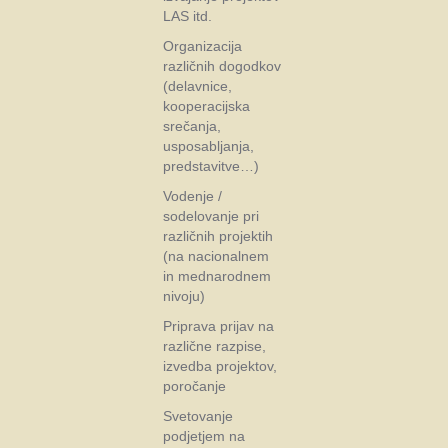
LAS itd.
Organizacija
različnih dogodkov
(delavnice,
kooperacijska
srečanja,
usposabljanja,
predstavitve…)
Vodenje /
sodelovanje pri
različnih projektih
(na nacionalnem
in mednarodnem
nivoju)
Priprava prijav na
različne razpise,
izvedba projektov,
poročanje
Svetovanje
podjetjem na