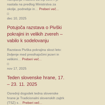
nastala na predlog Ministrstva za
okolje, podnebje in…
Preberi več...
dec 10, 2025
Potujoča razstava o Pivški
pokrajini in velikih zvereh –
vabilo k sodelovanju
Razstava Pivška pokrajina skozi leto:
življenje med presihajočimi jezeri in
velikimi…
Preberi več...
nov 17, 2025
Teden slovenske hrane, 17.
– 23. 11. 2025
Osrednji dogodek tedna slovenske
hrane je Tradicionalni slovenskih zajtrk
(TSZ) s…
Preberi več...