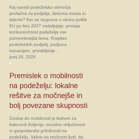
Kaj naredi podeželska območja
privlačna za podjetja, delovna mesta in
talente? Ker se razprave o okviru politik
EU po letu 2027 nadaljujejo, postaja
konkurenčnost podeželja vse
pomembnejša tema. Krepitev
podeželskih podjetij, podpora
inovacijam, privabljanje…
junij 26, 2026
Premislek o mobilnosti
na podeželju: lokalne
rešitve za močnejše in
bolj povezane skupnosti
Dostop do mobilnosti je bistven za
kakovost življenja, socialno vključenost
in gospodarske priložnosti na
podeželju. Vpliva na možnost ljudi, da