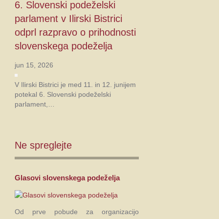
6. Slovenski podeželski
parlament v Ilirski Bistrici
odprl razpravo o prihodnosti
slovenskega podeželja
jun 15, 2026
V Ilirski Bistrici je med 11. in 12. junijem
potekal 6. Slovenski podeželski
parlament,…
Ne
spreglejte
Glasovi slovenskega podeželja
Od prve pobude za organizacijo