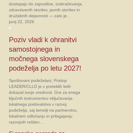
dostopajo do zaposlitve, izobraževanja,
zdravstvenih storitev, javnih storitev in
družabnih dejavnosti — zato je…
junij 22, 2026
Poziv vladi k ohranitvi
samostojnega in
močnega slovenskega
podeželja po letu 2027!
Spoštovani podeželani, Pristop
LEADER/CLLD je v preteklih letih
dokazal svojo vrednost. Gre za enega
ključnih instrumentov vključevanja
lokalnega prebivalstva v razvoj
podeželja, saj temelji na partnerstvu,
lokalnem odločanju in prilagajanju
razvojnih rešitev…