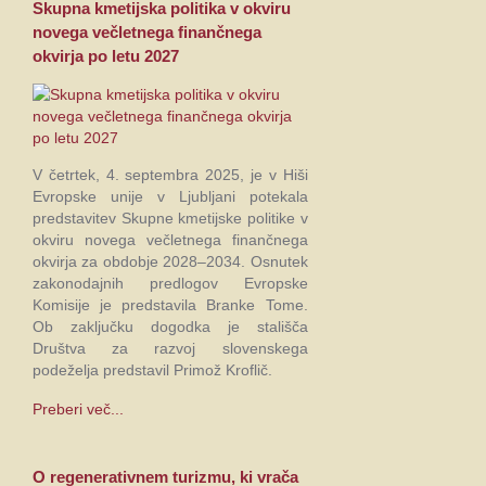
Skupna kmetijska politika v okviru
novega večletnega finančnega
okvirja po letu 2027
V četrtek, 4. septembra 2025, je v Hiši
Evropske unije v Ljubljani potekala
predstavitev Skupne kmetijske politike v
okviru novega večletnega finančnega
okvirja za obdobje 2028–2034. Osnutek
zakonodajnih predlogov Evropske
Komisije je predstavila Branke Tome.
Ob zaključku dogodka je stališča
Društva za razvoj slovenskega
podeželja predstavil Primož Kroflič.
Preberi več...
O regenerativnem turizmu, ki vrača