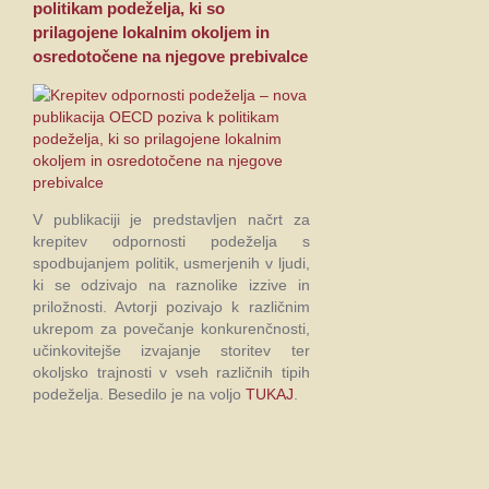
politikam podeželja, ki so
prilagojene lokalnim okoljem in
osredotočene na njegove prebivalce
V publikaciji je predstavljen načrt za
krepitev odpornosti podeželja s
spodbujanjem politik, usmerjenih v ljudi,
ki se odzivajo na raznolike izzive in
priložnosti. Avtorji pozivajo k različnim
ukrepom za povečanje konkurenčnosti,
učinkovitejše izvajanje storitev ter
okoljsko trajnosti v vseh različnih tipih
podeželja. Besedilo je na voljo
TUKAJ
.